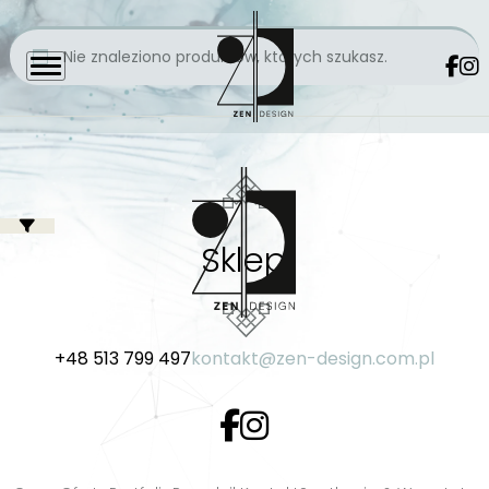
Nie znaleziono produktów, których szukasz.
Sklep
+48 513 799 497
kontakt@zen-design.com.pl