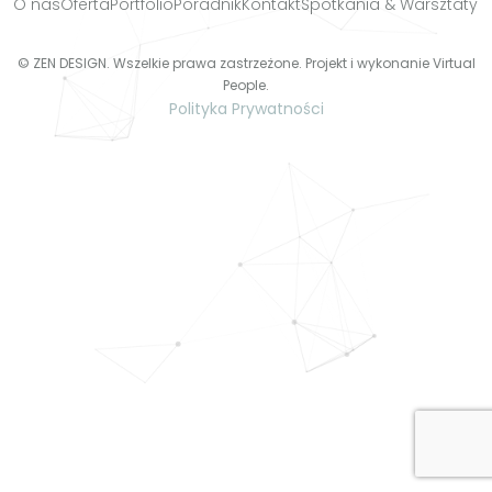
O nas
Oferta
Portfolio
Poradnik
Kontakt
Spotkania & Warsztaty
© ZEN DESIGN. Wszelkie prawa zastrzeżone. Projekt i wykonanie
Virtual
People
.
Polityka Prywatności