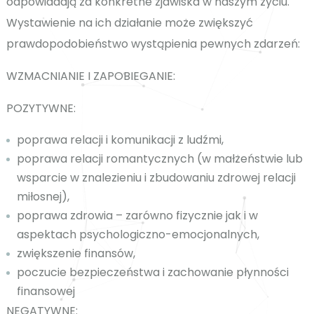
odpowiadają za konkretne zjawiska w naszym życiu.
Wystawienie na ich działanie może zwiększyć
prawdopodobieństwo wystąpienia pewnych zdarzeń:
WZMACNIANIE I ZAPOBIEGANIE:
POZYTYWNE:
poprawa relacji i komunikacji z ludźmi,
poprawa relacji romantycznych (w małżeństwie lub
wsparcie w znalezieniu i zbudowaniu zdrowej relacji
miłosnej),
poprawa zdrowia – zarówno fizycznie jak i w
aspektach psychologiczno-emocjonalnych,
zwiększenie finansów,
poczucie bezpieczeństwa i zachowanie płynności
finansowej
NEGATYWNE: