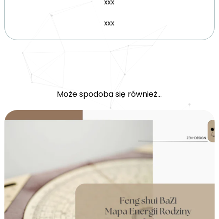
xxx
xxx
Może spodoba się również…