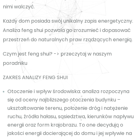
nimi walczyć.
Każdy dom posiada swój unikalny zapis energetyczny.
Analiza feng shui pozwala go zrozumieć i dopasować
przestrzeń do naturalnych praw rządzących energią.
Czym jest feng shui? -> przeczytaj w naszym
poradniku
ZAKRES ANALIZY FENG SHUI
Otoczenie i wpływ środowiska:
analiza rozpoczyna
się od oceny najbliższego otoczenia budynku –
ukształtowanie terenu, położenie dróg i natężenie
ruchu, źródła hałasu, sąsiedztwa, kierunków napływu
energii oraz form krajobrazu. To one decydują o
jakości energii docierającej do domu i jej wpływie na