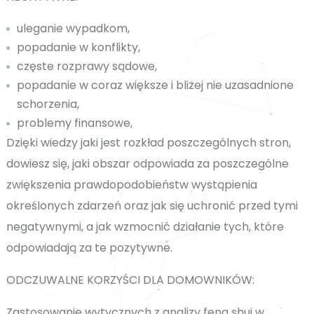
uleganie wypadkom,
popadanie w konflikty,
częste rozprawy sądowe,
popadanie w coraz większe i bliżej nie uzasadnione
schorzenia,
problemy finansowe,
Dzięki wiedzy jaki jest rozkład poszczególnych stron,
dowiesz się, jaki obszar odpowiada za poszczególne
zwiększenia prawdopodobieństw wystąpienia
określonych zdarzeń oraz jak się uchronić przed tymi
negatywnymi, a jak wzmocnić działanie tych, które
odpowiadają za te pozytywne.
ODCZUWALNE KORZYŚCI DLA DOMOWNIKÓW:
Zastosowanie wytycznych z analizy feng shui w