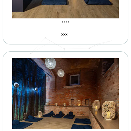
xxxx
xxx