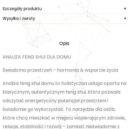
do
Szczegóły produktu
+
120m2
Wysyłka i zwroty
+
Opis
ANALIZA FENG SHUI DLA DOMU
Świadoma przestrzeń – harmonia & wsparcie życia
Analiza feng shui domu to holistyczna usługa oparta na
klasycznym, autentycznym feng shui, która pozwala
odczytać energetyczny potencjał przestrzeni i
świadomie go wykorzystać. To narzędzie dla osób,
które chcą mieszkać w miejscu wspierającym zdrowie,
relacje, stabilność i rozwój – zamiast nieświadomie z