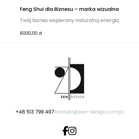
Feng Shui dla Biznesu – marka wizualna
Twój biznes wspierany naturalną energią
6000,00
zł
+48 513 799 497
kontakt@zen-design.com.pl