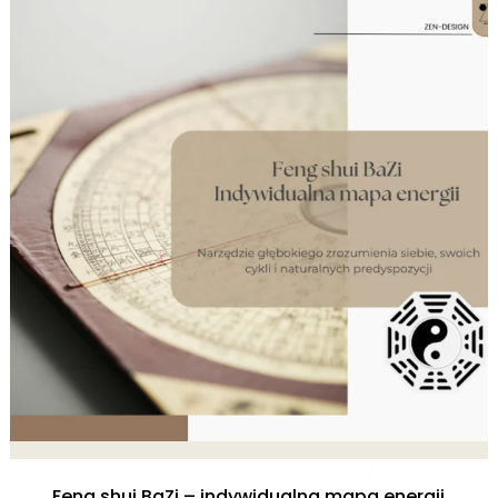
Feng shui BaZi – indywidualna mapa energii